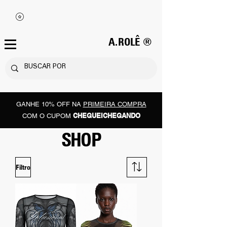
A.ROLÊ ®
GANHE 10% OFF NA
PRIMEIRA COMPRA
CHEGUEICHEGANDO
COM O CUPOM
SHOP
Filtro