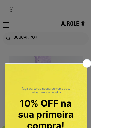
A.ROLÊ ®